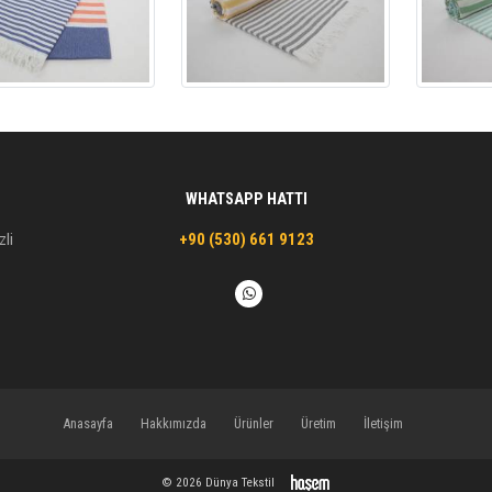
WHATSAPP HATTI
zli
+90 (530) 661 9123
Anasayfa
Hakkımızda
Ürünler
Üretim
İletişim
© 2026 Dünya Tekstil