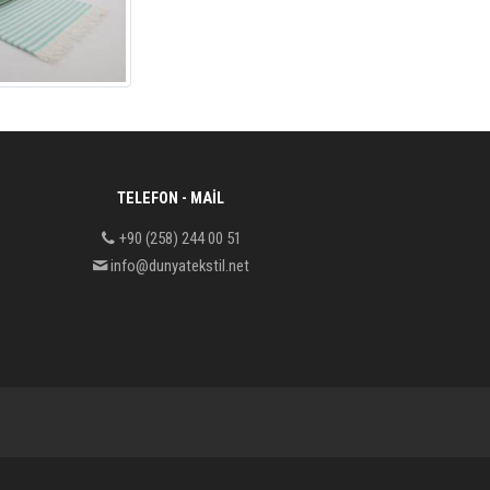
TELEFON - MAIL
+90 (258) 244 00 51
info@dunyatekstil.net