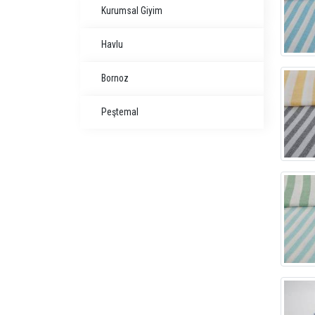
Kurumsal Giyim
Havlu
Bornoz
Peştemal