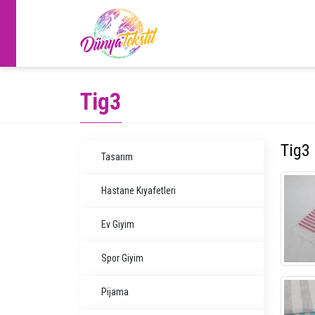
Tig3
Tig3
Tasarım
Hastane Kıyafetleri
Ev Giyim
Spor Giyim
Pijama