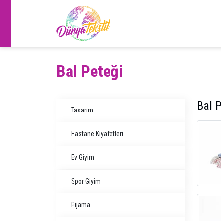
Bal Peteği
Bal P
Tasarım
Hastane Kıyafetleri
Ev Giyim
Spor Giyim
Pijama