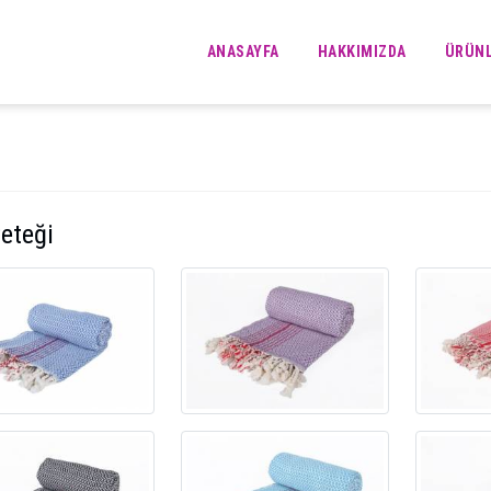
ANASAYFA
HAKKIMIZDA
ÜRÜN
eteği