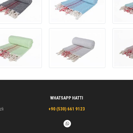
WHATSAPP HATTI
zli
+90 (530) 661 9123