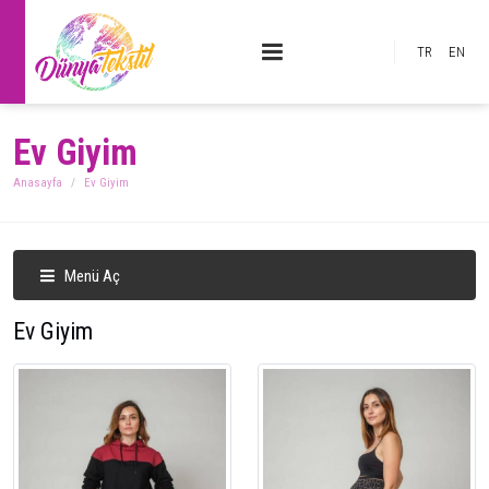
TR
EN
Ev Giyim
Anasayfa
Ev Giyim
Menü Aç
Ev Giyim