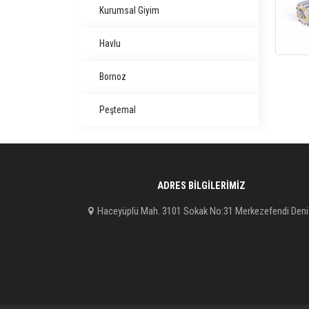
Kurumsal Giyim
Havlu
Bornoz
Peştemal
ADRES BILGILERIMIZ
Haceyüplü Mah. 3101 Sokak No:31 Merkezefendi Deni