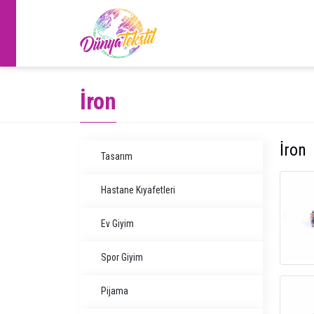
İron
İron
Tasarım
Hastane Kıyafetleri
Ev Giyim
Spor Giyim
Pijama