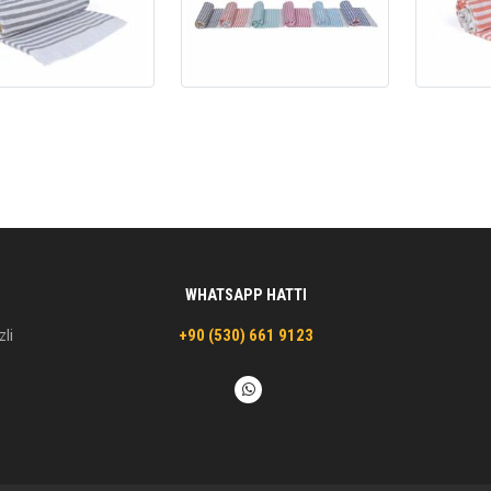
WHATSAPP HATTI
zli
+90 (530) 661 9123