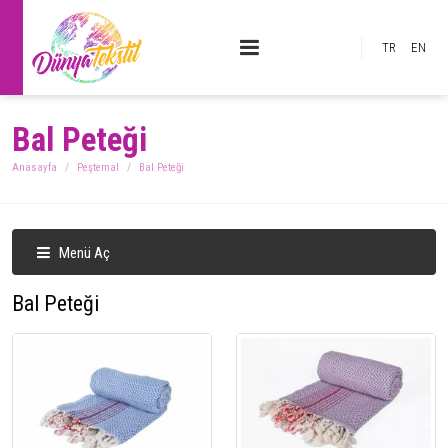
TR
EN
Bal Peteği
Anasayfa
Peştemal
Bal Peteği
Menü Aç
Bal Peteği